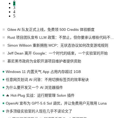
2
3
4
5
Gitee AI 队友正式上线，免费领 500 Credits 体验额度
Rust 项目团队宣布 LLM 政策：不禁止，但你要承认哪些代码不是你写的
Simon Willison 重新拥抱 MCP：无状态协议如何改变游戏规则
Jeff Dean 离开 Google：一个时代的结束，一个实验室的开始
慕尼黑市政府为全职开源项目维护者提供资助
Windows 11 内置天气 App 占用内存超过 1GB
任意网页划词 AI 问答：不用切换标签页的效率秘诀
为什么要开发又一个 AI 浏览器插件
🔥 Hot-Plug 实战：运行期管理 Solon 插件
OpenAI 宣布为 GPT-5.6 Sol 调优，并让免费用户无限用 Luna
许多顶级实验室的人现在几乎不读论文了