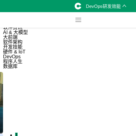
DevOps研发效能
综合
开源资讯
软件资讯
AI & 大模型
大前端
软件架构
开发技能
硬件 & IoT
DevOps
程序人生
数据库
1