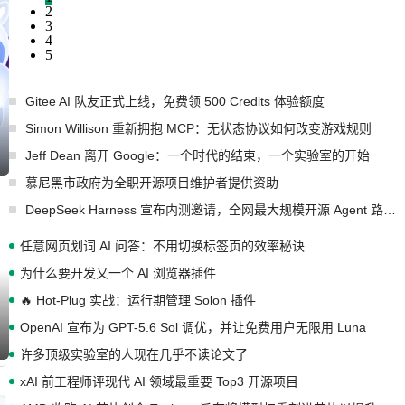
2
3
4
5
Gitee AI 队友正式上线，免费领 500 Credits 体验额度
Simon Willison 重新拥抱 MCP：无状态协议如何改变游戏规则
Jeff Dean 离开 Google：一个时代的结束，一个实验室的开始
慕尼黑市政府为全职开源项目维护者提供资助
DeepSeek Harness 宣布内测邀请，全网最大规模开源 Agent 路演现场诞生
任意网页划词 AI 问答：不用切换标签页的效率秘诀
为什么要开发又一个 AI 浏览器插件
🔥 Hot-Plug 实战：运行期管理 Solon 插件
OpenAI 宣布为 GPT-5.6 Sol 调优，并让免费用户无限用 Luna
许多顶级实验室的人现在几乎不读论文了
xAI 前工程师评现代 AI 领域最重要 Top3 开源项目