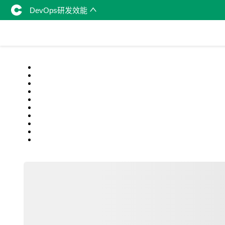
DevOps研发效能