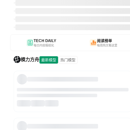
TECH DAILY
阅读榜单
每日内容报纸化
每周热文看这里
模力方舟
最新模型
热门模型