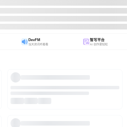
DevFM
智写平台
当天资讯听着看
AI 创作更轻松