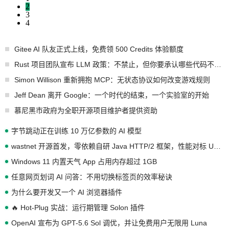
2
3
4
Gitee AI 队友正式上线，免费领 500 Credits 体验额度
Rust 项目团队宣布 LLM 政策：不禁止，但你要承认哪些代码不是你写的
Simon Willison 重新拥抱 MCP：无状态协议如何改变游戏规则
Jeff Dean 离开 Google：一个时代的结束，一个实验室的开始
慕尼黑市政府为全职开源项目维护者提供资助
字节跳动正在训练 10 万亿参数的 AI 模型
wastnet 开源首发，零依赖自研 Java HTTP/2 框架，性能对标 Undertow !
Windows 11 内置天气 App 占用内存超过 1GB
任意网页划词 AI 问答：不用切换标签页的效率秘诀
为什么要开发又一个 AI 浏览器插件
🔥 Hot-Plug 实战：运行期管理 Solon 插件
OpenAI 宣布为 GPT-5.6 Sol 调优，并让免费用户无限用 Luna