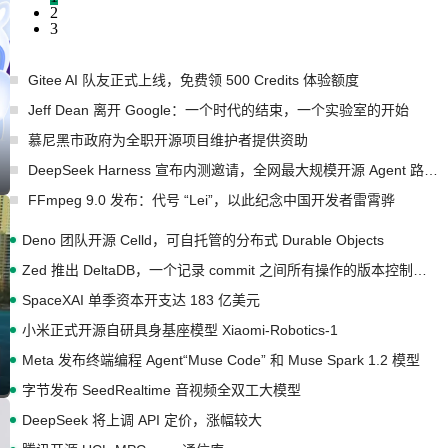
2
3
Gitee AI 队友正式上线，免费领 500 Credits 体验额度
Jeff Dean 离开 Google：一个时代的结束，一个实验室的开始
慕尼黑市政府为全职开源项目维护者提供资助
DeepSeek Harness 宣布内测邀请，全网最大规模开源 Agent 路演现场诞生
FFmpeg 9.0 发布：代号 “Lei”，以此纪念中国开发者雷霄骅
Deno 团队开源 Celld，可自托管的分布式 Durable Objects
Zed 推出 DeltaDB，一个记录 commit 之间所有操作的版本控制系统
SpaceXAI 单季资本开支达 183 亿美元
小米正式开源自研具身基座模型 Xiaomi-Robotics-1
Meta 发布终端编程 Agent“Muse Code” 和 Muse Spark 1.2 模型
字节发布 SeedRealtime 音视频全双工大模型
DeepSeek 将上调 API 定价，涨幅较大