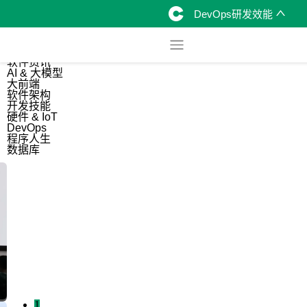
DevOps研发效能
综合
开源资讯
软件资讯
AI & 大模型
大前端
软件架构
开发技能
硬件 & IoT
DevOps
程序人生
数据库
1