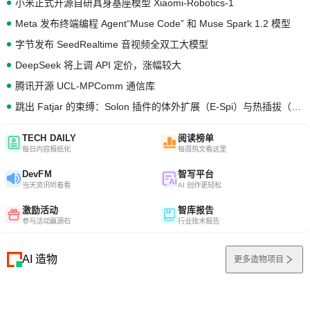
小米正式开源自研具身基座模型 Xiaomi-Robotics-1
Meta 发布终端编程 Agent“Muse Code” 和 Muse Spark 1.2 模型
字节发布 SeedRealtime 音视频全双工大模型
DeepSeek 将上调 API 定价，涨幅较大
腾讯开源 UCL-MPComm 通信库
跳出 Fatjar 的束缚：Solon 插件的体外扩展（E-Spi）与热插拔（H-Spi）
TECH DAILY
阅读榜单
每日内容报纸化
每周热文看这里
DevFM
智写平台
当天资讯听着看
AI 创作更轻松
激励活动
智库报告
参与活动赢源石
行业技术报告
AI 造物
更多造物项目