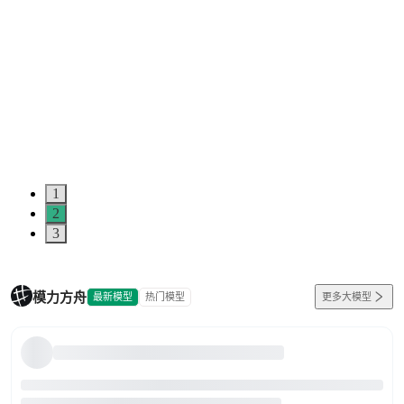
1
2
3
模力方舟
最新模型
热门模型
更多大模型