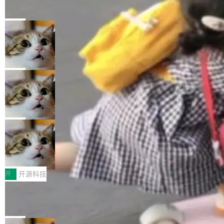
的帖子在 Reddit 火了
式”为主题，直面AI从实验室走向规模化产业落地
有一种东西，一旦用过就回不去了。Alex Fedos
的核心质量命题。会上，《2026智能研发生产力
eev 管它叫"软件设计的基石"。 他说的东西不新
局
工具选型手册》发布，Testin云测的Testin XAge
鲜——代数数据类型（ADT），尤其是和类型
nt智能测试系统入选AI测试领域代表产品。对CI
Cloudflare 开源内部企业 AI 平台 Clou
（sum type）。但他说清楚了一件事：这不是类
dflare OS
O而言，这提示了一个转变：AI测试正在从效率
型系统的学术体操，是日常编码的思维方式。 文
Cloudflare 发布了一个开源项目 Cloudflare O
工具升级为企业的质量基础设施。 CIO面对的新
章从一个简单的例子切入。一个网站的深色主题
S。如果你只看官方博客，你会觉得这是又一
局
现实 过去两年，CIO们的焦虑清单上多了两项：
设置，如果用布尔值 + 可空字段来表示——bool
个"AI 知识库 + 聊天机器人"——每个大厂都在
一是如何让大模型和智能体应用安全地从PoC走
ean 表示是否可切换，nullable 的默认模式、浅
Deno 团队开源 Celld，可自托管的分
做，没什么新鲜的。 但 Kenton Varda 在 Twitte
向生产，二是如何让测试团队跟得上AI应用...
布式 Durable Objects
色方案、深色方案——会产生大量无意义的组
r 上把事情说清楚了： 今天我们发布了 Cloudfla
Ryan Dahl 领导的 Deno 团队推出了最新开源项
合。方案缺了、配置冲突了、全 null 了。要知道
re OS，一个带连接器的聊天机器人，跟其他所
目 Celld，一个能在自己机器上运行 Cloudflare
局
哪些组合有效，作者说，你得靠"文档、校验、或
有科技公司做的一样。只不过，实际上它不一
Workers 和 Durable Objects 的守护进程。 设
者部落知识"。 换个写法。Rust 的 enum，两个
鲁大师7月新机性能/流畅/AI榜：vivo夺
样。这是 Sandstorm.io 的重制版，我十年前的
计思路很直接：每个对象是一个独立的 SQLite
变体：Switchable...
性能、流畅双第一，三星Galaxy Z系列
那个创业公司。不同的是，这次它构建在 Cloudf
数据库，按名称寻址，复制到你自己的 S3 兼容
2026年7月的手机市场，由于存储等硬件成本暴
新折叠缺席
lare Workers 上——我花了九年时间搭建的平台
存储库里。节点之间只通过这个存储库协调——
增，手机厂商的日子也不好过啊，新机速度明显
开
开源科技
——并且深度集成了 AI。这基本上是我十年秘密
没有控制平面，没有共识协议。每个对象自带一
放缓，因此硝烟味淡了许多。新机参数规格除开
计划的顶峰。 十年前，Ken...
Zed 推出 DeltaDB，一个记录 commit
个小型数据库，应用天然按分片构建，单个数据
高价的三星折叠（三星Galaxy Z Fold8 Ultra / Z
之间所有操作的版本控制系统
库的竞争和爆炸半径问题在设计层面就被消除
Fold8 / Z Flip8）外，其余要么是中低端机器，
Zed 编辑器团队发布了新项目——DeltaDB，一
了。 闲置的 cell 会休眠到几乎不占资源。当 cel
例如iQOO Z11i、REDMI Note 17、REDMI No
个在 git commit 之间记录每一次编辑操作的版
局