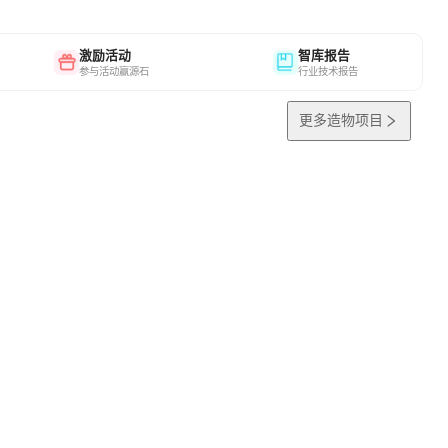
激励活动
智库报告
参与活动赢源石
行业技术报告
更多造物项目