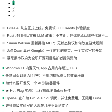
2
3
4
5
Gitee AI 队友正式上线，免费领 500 Credits 体验额度
Rust 项目团队宣布 LLM 政策：不禁止，但你要承认哪些代码不是你写的
Simon Willison 重新拥抱 MCP：无状态协议如何改变游戏规则
Jeff Dean 离开 Google：一个时代的结束，一个实验室的开始
慕尼黑市政府为全职开源项目维护者提供资助
Windows 11 内置天气 App 占用内存超过 1GB
任意网页划词 AI 问答：不用切换标签页的效率秘诀
为什么要开发又一个 AI 浏览器插件
🔥 Hot-Plug 实战：运行期管理 Solon 插件
OpenAI 宣布为 GPT-5.6 Sol 调优，并让免费用户无限用 Luna
许多顶级实验室的人现在几乎不读论文了