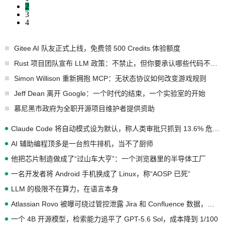
2
3
4
Gitee AI 队友正式上线，免费领 500 Credits 体验额度
Rust 项目团队宣布 LLM 政策：不禁止，但你要承认哪些代码不是你写的
Simon Willison 重新拥抱 MCP：无状态协议如何改变游戏规则
Jeff Dean 离开 Google：一个时代的结束，一个实验室的开始
慕尼黑市政府为全职开源项目维护者提供资助
Claude Code 将自动模式设为默认，称人类审批只抓到 13.6% 危险命令
AI 辅助编程顶多是一台煎牛排机，当不了厨师
他把芯片制造做成了“过山车大亨”：一个浏览器里的半导体工厂
一名开发者将 Android 手机换成了 Linux，称“AOSP 已死”
LLM 的极限不在算力，在语言本身
Atlassian Rovo 被曝可绕过管控泄露 Jira 和 Confluence 数据，厂商两个月没回复
一个 4B 开源模型，检索能力追平了 GPT-5.6 Sol，成本降到 1/100