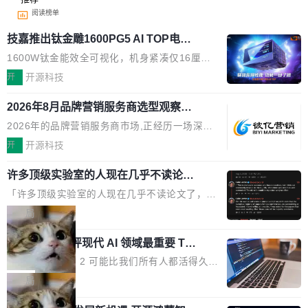
阅读榜单
技嘉推出钛金雕1600PG5 AI TOP电
源：为发烧级主机与本地AI算力打造旗
1600W钛金能效全可视化，机身紧凑仅16厘米
舰供电方案
继2026台北电脑展首度亮相后，技嘉科技近日正
开
开源科技
式发布钛金雕1600PG5 AI TOP电源。这款高端
2026年8月品牌营销服务商选型观察：
电源专为发烧级DIY主机与本地AI算力平台打
从流量思维到品牌资产思维的范式转移
造，整机长度仅16厘米，提供1600W额定功率
2026年的品牌营销服务商市场,正经历一场深刻
与80PLUS钛金能效；支持ATX 3.1与PCIe 5.1
的价值重构。全球全案品牌代理机构市场从2025
开
开源科技
规范，结合服务器级元件、完善供电线材与内置
年的83.1亿美元增长至2026年的86.6亿美元,年
实时LCD监控屏，可充分满足当下高阶PC主机
许多顶级实验室的人现在几乎不读论文
复合增长率达5.44%,预计2032年将突破120亿美
了
的严苛使用需求。 澎湃功率，紧凑机身 钛金雕1
元。数字广告与公共关系相关服务市场更是从20
「许多顶级实验室的人现在几乎不读论文了，而
600PG5 AI TOP具备强悍输出功率，同时实现
25年的8463亿美元扩张至2026年的8763亿美
且他们认为 ICLR/ICML/NeurIPS 充斥着大量过
局
机身尺寸大幅精简。整机长度仅16厘米，属于同
元。数字的背后是一个清晰的事实——品牌对专
度宣传和欺诈。」 OpenAI 研究员 Keller Jorda
功率段机身尺寸十分紧凑的1600W电源产品。小
业化营销服务的需求从未如此迫切。 但市场扩容
xAI 前工程师评现代 AI 领域最重要 Top
n 这条推文引发了广泛讨论。他不是在说风凉
巧机身有效提升市面主流标准A...
3 开源项目
的同时,服务商的竞争逻辑正在改变。2026年Top
话，他是说出了一个圈内人尽皆知但很少公开捅
Flash Attention 2 可能比我们所有人都活得久。
Agency年度合辑的观察指出,“产品”这个离消费
破的事实。 Jordan 随后补充了一句软化声明：
这句话不是来自某个技术博客，而是出自 Hieu
局
者最近的载体,在整个品牌营销层面的权重显著变
「我不认为这些会议上大部分论文都在过度宣传
Pham 的一条推文。Hieu Pham 是谁？他是 xAI
高了。全域营销服务商的竞争正在从规模转向深