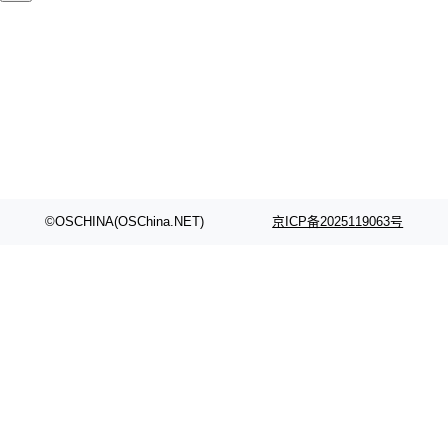
颈。 代码仓深度理解服务（以下简称" CodeBas
的账号密码进入A集群，输入了一条被程序员圈
e深度理解服务"）是华为云码道（CodeA...
称为"删库跑路"的命令——最高管理员权限、无
需确认、强制递归删除。17个小时后，运维人员
发现异常并中止进程时，89TB数据已经没了。
删掉的是AI游戏部门的全部开发文件，包括公司
自研的多个文生3D和...
©OSCHINA(OSChina.NET)
京ICP备2025119063号