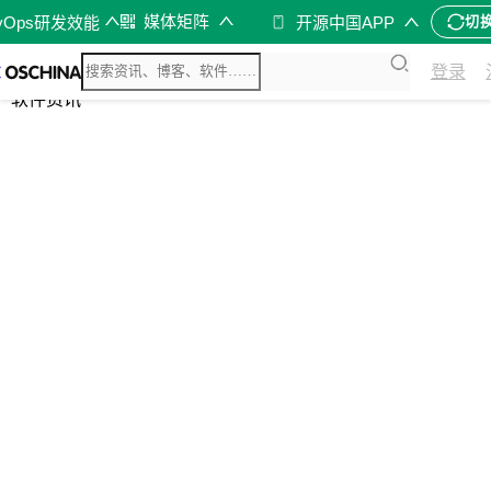
媒体矩阵
vOps研发效能
开源中国APP
切
综合
登录
开源资讯
软件资讯