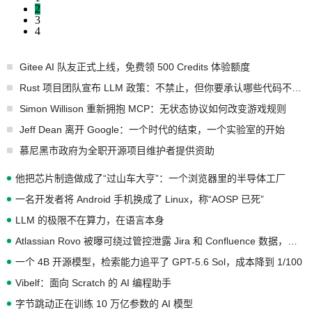
2
3
4
Gitee AI 队友正式上线，免费领 500 Credits 体验额度
Rust 项目团队宣布 LLM 政策：不禁止，但你要承认哪些代码不是你写的
Simon Willison 重新拥抱 MCP：无状态协议如何改变游戏规则
Jeff Dean 离开 Google：一个时代的结束，一个实验室的开始
慕尼黑市政府为全职开源项目维护者提供资助
他把芯片制造做成了“过山车大亨”：一个浏览器里的半导体工厂
一名开发者将 Android 手机换成了 Linux，称“AOSP 已死”
LLM 的极限不在算力，在语言本身
Atlassian Rovo 被曝可绕过管控泄露 Jira 和 Confluence 数据，厂商两个月没回复
一个 4B 开源模型，检索能力追平了 GPT-5.6 Sol，成本降到 1/100
Vibelf：面向 Scratch 的 AI 编程助手
字节跳动正在训练 10 万亿参数的 AI 模型