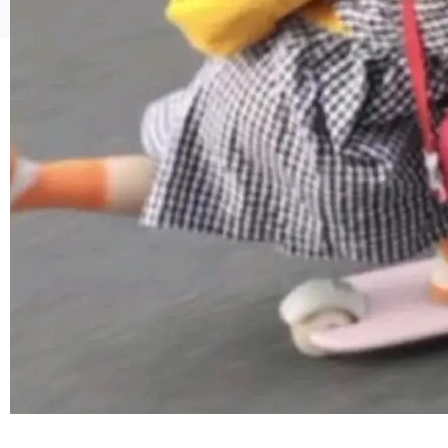
工具升级为企业的质量基础设施。 CIO面对的新
©OSCHINA(OSChina.NET)
京ICP备2025119063号
现实 过去两年，CIO们的焦虑清单上多了两项：
一是如何让大模型和智能体应用安全地从PoC走
向生产，二是如何让测试团队跟得上AI应用...