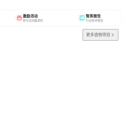
激励活动
智库报告
参与活动赢源石
行业技术报告
更多造物项目