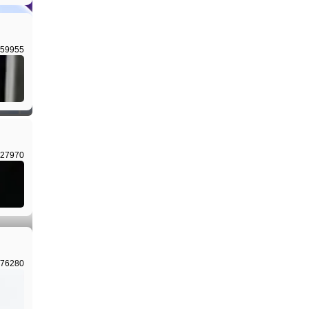
59955
I生成
27970
I生成
76280