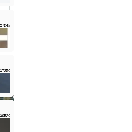
37045
I生成
37350
I生成
39520