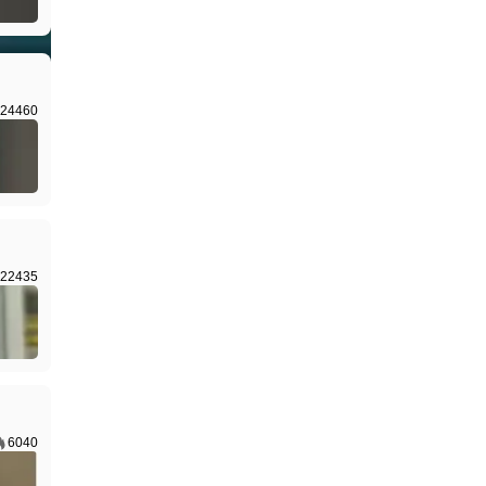
I生成
24460
22435
6040