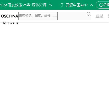
媒体矩阵
vOps研发效能
开源中国APP
切
综合
登录
开源资讯
软件资讯