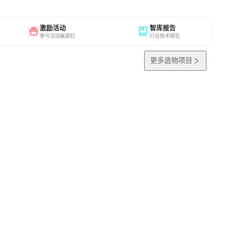
激励活动
智库报告
参与活动赢源石
行业技术报告
更多造物项目