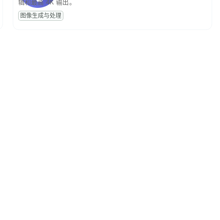
辑和最高 4K 输出。
图像生成与处理