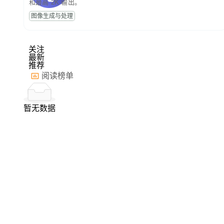
和最高 2K 输出。
图像生成与处理
关注
最新
推荐
阅读榜单
暂无数据