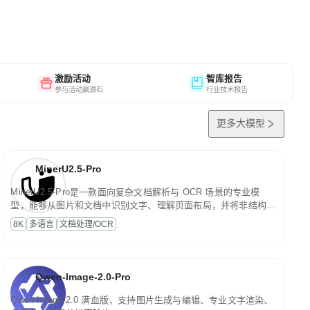
激励活动
智库报告
参与活动赢源石
行业技术报告
更多大模型
MinerU2.5-Pro
MinerU2.5-Pro是一款面向复杂文档解析与 OCR 场景的专业模
型，能够从图片和文档中识别文字、理解页面布局，并将非结构化
内容转换为便于存储、检索和二次处理的结构化结果。
8K
多语言
文档处理/OCR
Qwen-Image-2.0-Pro
Qwen-Image-2.0 满血版，支持图片生成与编辑、专业文字渲染、