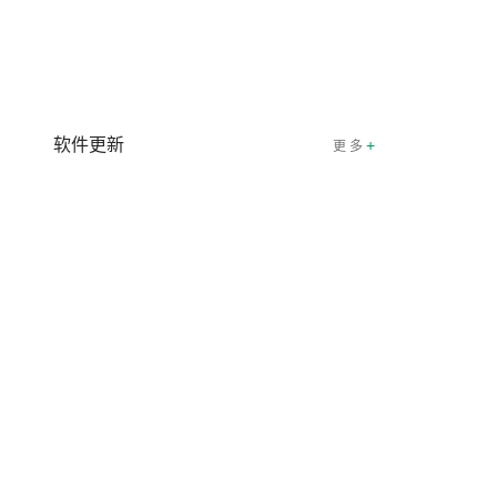
软件更新
+
更 多