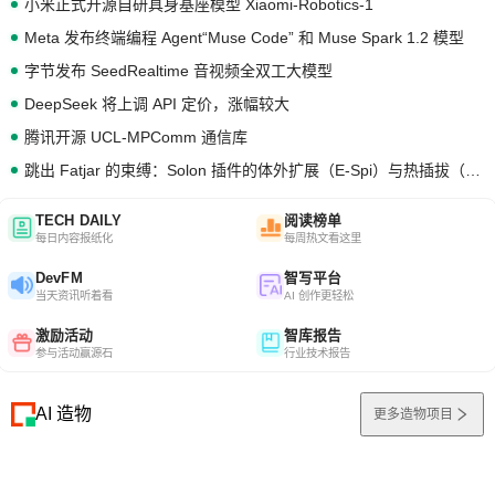
小米正式开源自研具身基座模型 Xiaomi-Robotics-1
Meta 发布终端编程 Agent“Muse Code” 和 Muse Spark 1.2 模型
字节发布 SeedRealtime 音视频全双工大模型
DeepSeek 将上调 API 定价，涨幅较大
腾讯开源 UCL-MPComm 通信库
跳出 Fatjar 的束缚：Solon 插件的体外扩展（E-Spi）与热插拔（H-Spi）
TECH DAILY
阅读榜单
每日内容报纸化
每周热文看这里
DevFM
智写平台
当天资讯听着看
AI 创作更轻松
激励活动
智库报告
参与活动赢源石
行业技术报告
AI 造物
更多造物项目