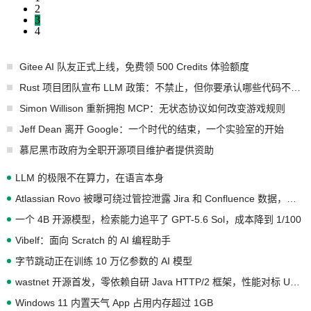
2
3
4
Gitee AI 队友正式上线，免费领 500 Credits 体验额度
Rust 项目团队宣布 LLM 政策：不禁止，但你要承认哪些代码不是你写的
Simon Willison 重新拥抱 MCP：无状态协议如何改变游戏规则
Jeff Dean 离开 Google：一个时代的结束，一个实验室的开始
慕尼黑市政府为全职开源项目维护者提供资助
LLM 的极限不在算力，在语言本身
Atlassian Rovo 被曝可绕过管控泄露 Jira 和 Confluence 数据，厂商两个月没回复
一个 4B 开源模型，检索能力追平了 GPT-5.6 Sol，成本降到 1/100
Vibelf：面向 Scratch 的 AI 编程助手
字节跳动正在训练 10 万亿参数的 AI 模型
wastnet 开源首发，零依赖自研 Java HTTP/2 框架，性能对标 Undertow !
Windows 11 内置天气 App 占用内存超过 1GB