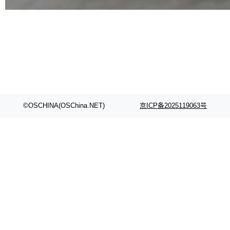
部搭载骁龙8 Elite Gen5 for Galaxy，它们本该
是7月性...
©OSCHINA(OSChina.NET)
京ICP备2025119063号