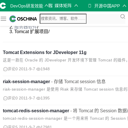
媒体矩阵
DevOps研发效能
开源中国APP
开源软件库
/
服务器软件
/
Tomcat 扩展项目
/
Tomcat Extensions for JDeveloper 11g
这是一款在 Oracle 的 JDeveloper 开发环境下管理 Tomcat 的
评论0
2011-9-7
1948
riak-session-manager
-
存储 Tomcat session 信息
riak-session-manager 是使用 Riak 来存储 Tomcat session
法： <?xml version="1.0" encoding="UTF-8"?>...
评论0
2011-9-7
1395
tomcat-redis-session-manager
-
将 Tomcat 的 Session 数
tomcat-redis-session-manager 是一个用来将 Tomcat 的 Sessi
s 库中的项目。 使用方法： <Valve className="com....
评论5
2011-9-7
17981