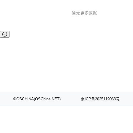
暂无更多数据
©OSCHINA(OSChina.NET)
京ICP备2025119063号