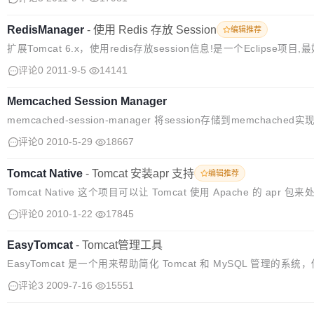
RedisManager
-
使用 Redis 存放 Session
编辑推荐
扩展Tomcat 6.x，使用redis存放session信息!是一个Eclipse项目,最
(因为里面有个中文文件名的说明文件).
评论0
2011-9-5
14141
Memcached Session Manager
memcached-session-manager 将session存储到memchach
功能是修改tomcat的session存储机制，使之能够把session序列化存
评论0
2010-5-29
18667
Tomcat Native
-
Tomcat 安装apr 支持
编辑推荐
Tomcat Native 这个项目可以让 Tomcat 使用 Apache 的 apr
络IO操作，以提升性能。
评论0
2010-1-22
17845
EasyTomcat
-
Tomcat管理工具
EasyTomcat 是一个用来帮助简化 Tomcat 和 MySQL 管理的系
止和配置 Tomcat和MySQL 服务器，同时也提供了监控的功能。
评论3
2009-7-16
15551