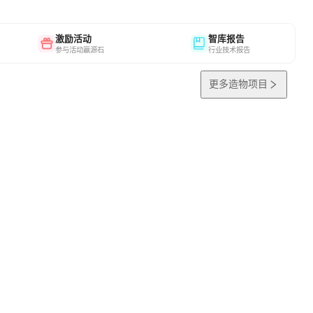
激励活动
智库报告
参与活动赢源石
行业技术报告
更多造物项目