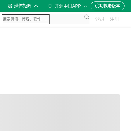
媒体矩阵
开源中国APP
切换老版本
登录
注册