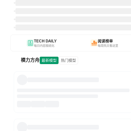
TECH DAILY
阅读榜单
每日内容报纸化
每周热文看这里
模力方舟
最新模型
热门模型