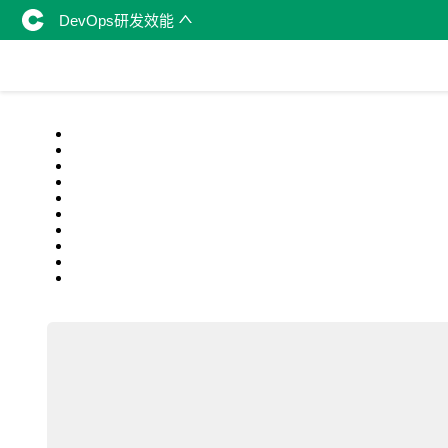
DevOps研发效能