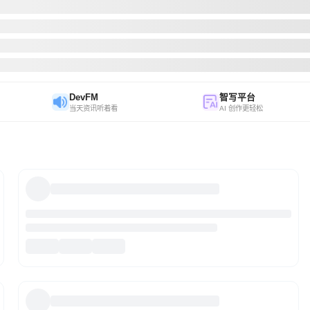
DevFM
智写平台
当天资讯听着看
AI 创作更轻松