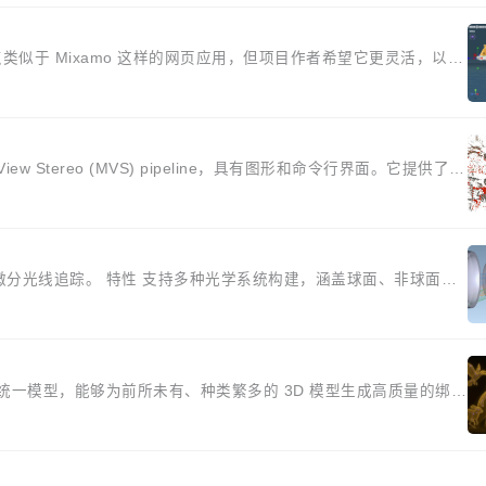
这有点类似于 Mixamo 这样的网页应用，但项目作者希望它更灵活，以便
...
ulti-View Stereo (MVS) pipeline，具有图形和命令行界面。它提供了丰
和可微分光线追踪。 特性 支持多种光学系统构建，涵盖球面、非球面和
.
的统一模型，能够为前所未有、种类繁多的 3D 模型生成高质量的绑定
核心...