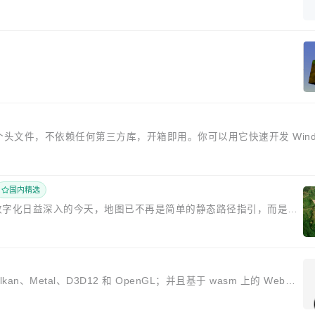
擎只有一个头文件，不依赖任何第三方库，开箱即用。你可以用它快速开发 Wind
国内精选
引擎。 在数字化日益深入的今天，地图已不再是简单的静态路径指引，而是数
础...
n、Metal、D3D12 和 OpenGL；并且基于 wasm 上的 WebGL