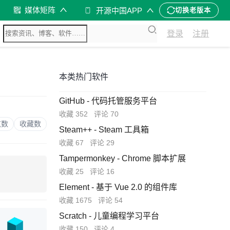
媒体矩阵
开源中国APP
切换老版本
登录
注册
本类热门软件
GitHub - 代码托管服务平台
收藏 352
评论 70
览数
收藏数
Steam++ - Steam 工具箱
收藏 67
评论 29
Tampermonkey - Chrome 脚本扩展
收藏 25
评论 16
Element - 基于 Vue 2.0 的组件库
收藏 1675
评论 54
Scratch - 儿童编程学习平台
收藏 150
评论 4