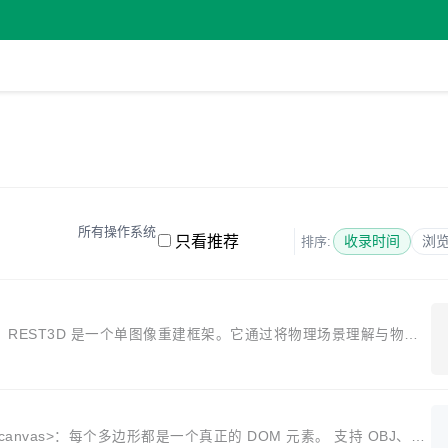
所有操作系统
只看推荐
收录时间
浏
排序:
 REST3D 是一个单图像重建框架。它通过将物理场景理解与物理
种智能体物理...
<canvas>：每个多边形都是一个真正的 DOM 元素。 支持 OBJ、gl