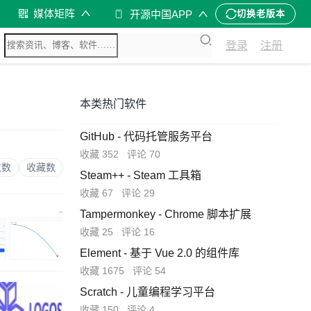
媒体矩阵
开源中国APP
切换老版本
登录
注册
本类热门软件
GitHub - 代码托管服务平台
收藏 352
评论 70
览数
收藏数
Steam++ - Steam 工具箱
收藏 67
评论 29
Tampermonkey - Chrome 脚本扩展
收藏 25
评论 16
Element - 基于 Vue 2.0 的组件库
收藏 1675
评论 54
Scratch - 儿童编程学习平台
收藏 150
评论 4