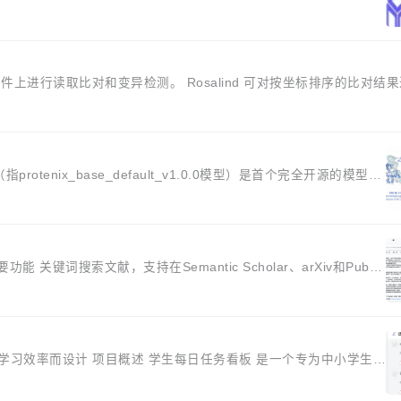
件上进行读取比对和变异检测。 Rosalind 可对按坐标排序的比对结
指protenix_base_default_v1.0.0模型）是首个完全开源的模型，
 关键词搜索文献，支持在Semantic Scholar、arXiv和PubM
升学生学习效率而设计 项目概述 学生每日任务看板 是一个专为中小学生设
踪功...