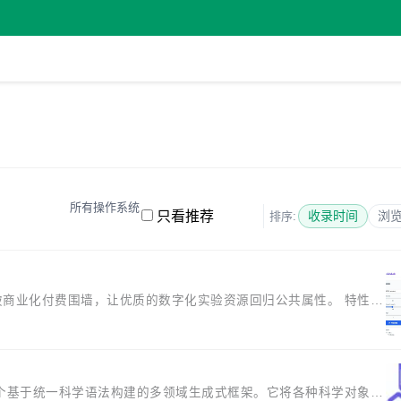
所有操作系统
只看推荐
收录时间
浏
排序:
力于打破商业化付费围墙，让优质的数字化实验资源回归公共属性。 特性
...
 Science）是首个基于统一科学语法构建的多领域生成式框架。它将各种科学对象