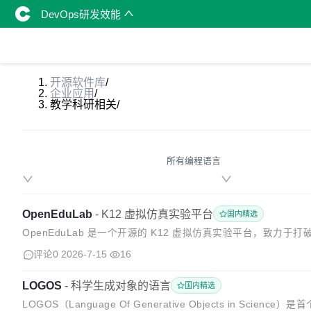
DevOps研发效能
开源软件库
/
企业应用
/
教学科研相关
/
所有编程语言
OpenEduLab
-
K12 虚拟仿真实验平台
国内精选
OpenEduLab 是一个开源的 K12 虚拟仿真实验平台，致
特性 说明 🔬 多学科支持 物理实验已实现（自由落体、斜抛运动），
评论0
2026-7-15
16
LOGOS
-
科学生成对象的语言
国内精选
LOGOS（Language Of Generative Objects in