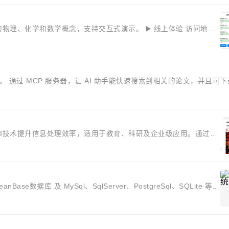
理、化学和数学概念，支持交互式演示。 ▶️ 线上体验 访问地
CP 服务器。 通过 MCP 服务器，让 AI 助手能快速搜索到相关的论文，并且可
AI技术提升信息处理效率，适用于教育、科研及企业级应用。通过大
。 知识在线编辑 ...
数据库 及 MySql、SqlServer、PostgreSql、SQLite 等数