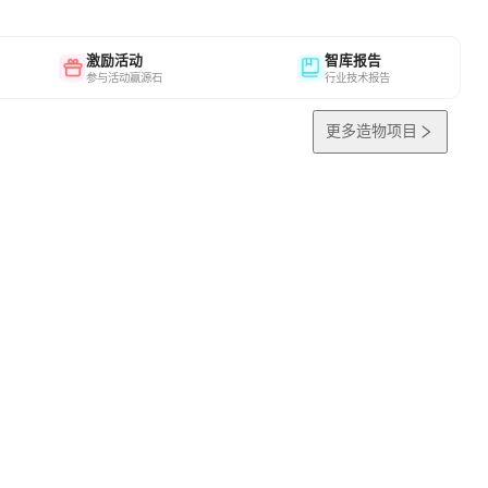
激励活动
智库报告
参与活动赢源石
行业技术报告
更多造物项目