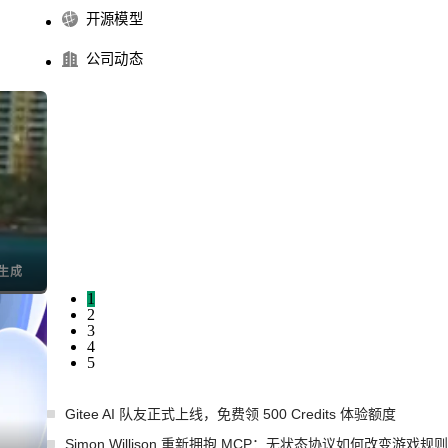
开源模型
公司动态
1
2
3
4
5
Gitee AI 队友正式上线，免费领 500 Credits 体验额度
Simon Willison 重新拥抱 MCP：无状态协议如何改变游戏规则