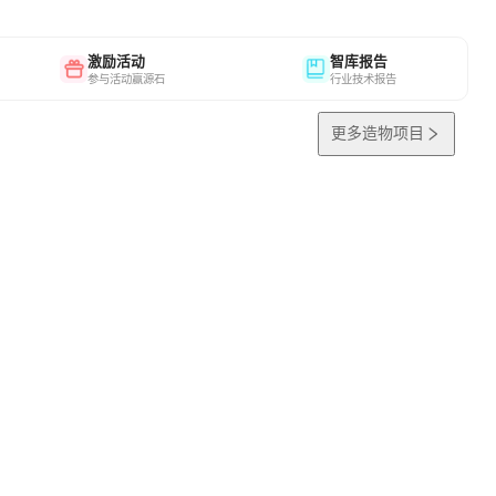
激励活动
智库报告
参与活动赢源石
行业技术报告
更多造物项目