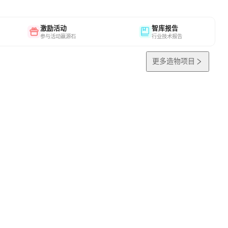
激励活动
智库报告
参与活动赢源石
行业技术报告
更多造物项目