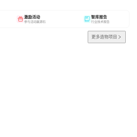
激励活动
智库报告
参与活动赢源石
行业技术报告
更多造物项目