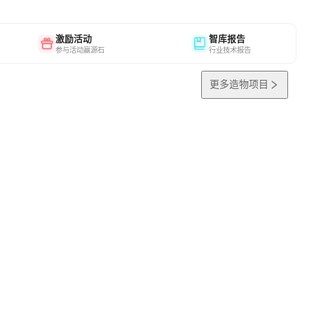
激励活动
智库报告
参与活动赢源石
行业技术报告
更多造物项目