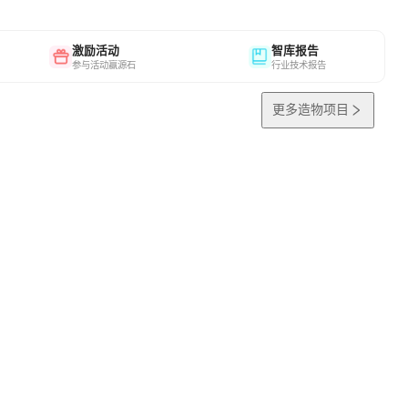
激励活动
智库报告
参与活动赢源石
行业技术报告
更多造物项目