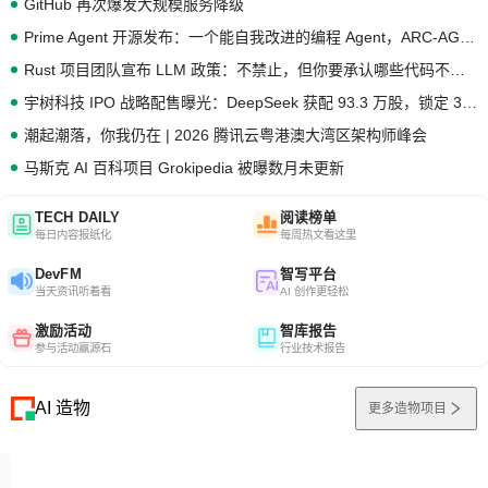
GitHub 再次爆发大规模服务降级
Prime Agent 开源发布：一个能自我改进的编程 Agent，ARC-AGI 3 超越人类专家基线
Rust 项目团队宣布 LLM 政策：不禁止，但你要承认哪些代码不是你写的
宇树科技 IPO 战略配售曝光：DeepSeek 获配 93.3 万股，锁定 36 个月
潮起潮落，你我仍在 | 2026 腾讯云粤港澳大湾区架构师峰会
马斯克 AI 百科项目 Grokipedia 被曝数月未更新
TECH DAILY
阅读榜单
每日内容报纸化
每周热文看这里
DevFM
智写平台
当天资讯听着看
AI 创作更轻松
激励活动
智库报告
参与活动赢源石
行业技术报告
AI 造物
更多造物项目