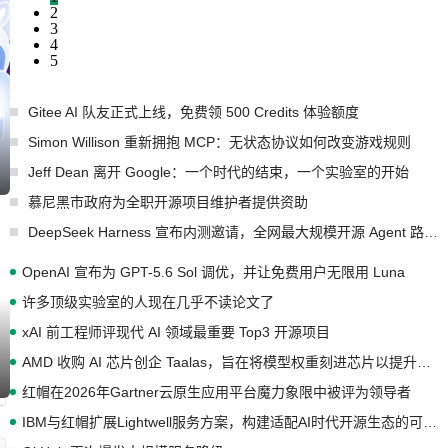
2
3
4
5
Gitee AI 队友正式上线，免费领 500 Credits 体验额度
Simon Willison 重新拥抱 MCP：无状态协议如何改变游戏规则
Jeff Dean 离开 Google：一个时代的结束，一个实验室的开始
慕尼黑市政府为全职开源项目维护者提供资助
DeepSeek Harness 宣布内测邀请，全网最大规模开源 Agent 路演现场诞生
OpenAI 宣布为 GPT-5.6 Sol 调优，并让免费用户无限用 Luna
许多顶级实验室的人现在几乎不读论文了
xAI 前工程师评现代 AI 领域最重要 Top3 开源项目
AMD 收购 AI 芯片创企 Taalas，旨在将模型权重刻进芯片以提升推理性能
红帽在2026年Gartner云原生应用平台魔力象限中被评为领导者
IBM与红帽扩展Lightwell服务方案，构建适配AI时代开源生态的可信基础设施