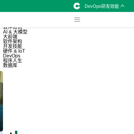
DevOps研发效能
综合
开源资讯
软件资讯
AI & 大模型
大前端
软件架构
开发技能
硬件 & IoT
DevOps
程序人生
数据库
1