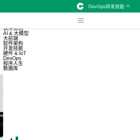
DevOps研发效能
综合
开源资讯
软件资讯
AI & 大模型
大前端
软件架构
开发技能
硬件 & IoT
DevOps
程序人生
数据库
1