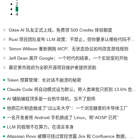
2
3
4
Gitee AI 队友正式上线，免费领 500 Credits 体验额度
Rust 项目团队宣布 LLM 政策：不禁止，但你要承认哪些代码不是你写的
Simon Willison 重新拥抱 MCP：无状态协议如何改变游戏规则
Jeff Dean 离开 Google：一个时代的结束，一个实验室的开始
慕尼黑市政府为全职开源项目维护者提供资助
Token 预算管理：长对话不崩溃的秘密
Claude Code 将自动模式设为默认，称人类审批只抓到 13.6% 危险命令
AI 辅助编程顶多是一台煎牛排机，当不了厨师
他把芯片制造做成了“过山车大亨”：一个浏览器里的半导体工厂
一名开发者将 Android 手机换成了 Linux，称“AOSP 已死”
LLM 的极限不在算力，在语言本身
Atlassian Rovo 被曝可绕过管控泄露 Jira 和 Confluence 数据，厂商两个月没回复