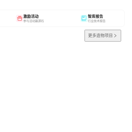
激励活动
智库报告
参与活动赢源石
行业技术报告
更多造物项目