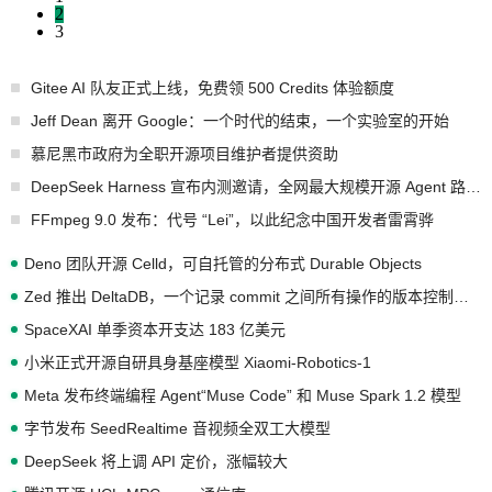
2
3
Gitee AI 队友正式上线，免费领 500 Credits 体验额度
Jeff Dean 离开 Google：一个时代的结束，一个实验室的开始
慕尼黑市政府为全职开源项目维护者提供资助
DeepSeek Harness 宣布内测邀请，全网最大规模开源 Agent 路演现场诞生
FFmpeg 9.0 发布：代号 “Lei”，以此纪念中国开发者雷霄骅
Deno 团队开源 Celld，可自托管的分布式 Durable Objects
Zed 推出 DeltaDB，一个记录 commit 之间所有操作的版本控制系统
SpaceXAI 单季资本开支达 183 亿美元
小米正式开源自研具身基座模型 Xiaomi-Robotics-1
Meta 发布终端编程 Agent“Muse Code” 和 Muse Spark 1.2 模型
字节发布 SeedRealtime 音视频全双工大模型
DeepSeek 将上调 API 定价，涨幅较大