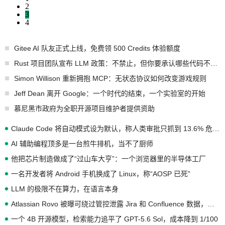
2
3
4
Gitee AI 队友正式上线，免费领 500 Credits 体验额度
Rust 项目团队宣布 LLM 政策：不禁止，但你要承认哪些代码不是你写的
Simon Willison 重新拥抱 MCP：无状态协议如何改变游戏规则
Jeff Dean 离开 Google：一个时代的结束，一个实验室的开始
慕尼黑市政府为全职开源项目维护者提供资助
Claude Code 将自动模式设为默认，称人类审批只抓到 13.6% 危险命令
AI 辅助编程顶多是一台煎牛排机，当不了厨师
他把芯片制造做成了“过山车大亨”：一个浏览器里的半导体工厂
一名开发者将 Android 手机换成了 Linux，称“AOSP 已死”
LLM 的极限不在算力，在语言本身
Atlassian Rovo 被曝可绕过管控泄露 Jira 和 Confluence 数据，厂商两个月没回复
一个 4B 开源模型，检索能力追平了 GPT-5.6 Sol，成本降到 1/100