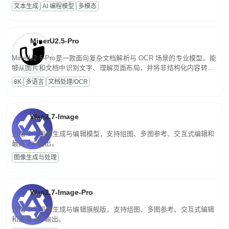
话端到端交付生产级成果。原生视觉理解贯穿规划、执行与验证全流
文本生成
AI 编程模型
多模态
程，支持超长文档与长视频的深度语义解析。长程任务中自主规划与
闭环迭代，持续进化。
MinerU2.5-Pro
MinerU2.5-Pro是一款面向复杂文档解析与 OCR 场景的专业模型，能
够从图片和文档中识别文字、理解页面布局，并将非结构化内容转换
为便于存储、检索和二次处理的结构化结果。
8K
多语言
文档处理/OCR
Wan2.7-Image
万相 2.7 图像生成与编辑模型，支持组图、多图参考、交互式编辑和
最高 2K 输出。
图像生成与处理
Wan2.7-Image-Pro
万相 2.7 图像生成与编辑旗舰版，支持组图、多图参考、交互式编辑
和最高 4K 输出。