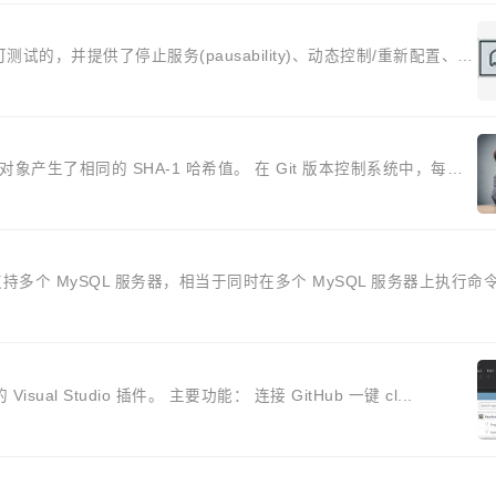
它是可测试的，并提供了停止服务(pausability)、动态控制/重新配置、审
象产生了相同的 SHA-1 哈希值。 在 Git 版本控制系统中，每个
并行支持多个 MySQL 服务器，相当于同时在多个 MySQL 服务器上执行命
tHub 的 Visual Studio 插件。 主要功能： 连接 GitHub 一键 cl...