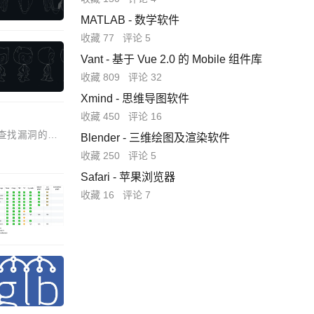
MATLAB - 数学软件
收藏 77
评论 5
Vant - 基于 Vue 2.0 的 Mobile 组件库
收藏 809
评论 32
Xmind - 思维导图软件
收藏 450
评论 16
以查找漏洞的所
Blender - 三维绘图及渲染软件
收藏 250
评论 5
Safari - 苹果浏览器
收藏 16
评论 7