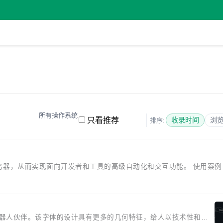
所有操作系统
只看推荐
收录时间
浏
排序:
成的 MCP 服务器，从而实现面向开发者和工具的高级自动化和交互功能。 使用案例 
 Sans 的机器人伙伴。该字体的设计具有更多的几何特征，给人以技术性和特