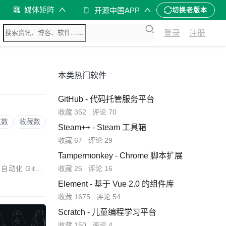
媒体矩阵
开源中国APP
切换老版本
登录
注册
本类热门软件
GitHub - 代码托管服务平台
收藏 352
评论 70
览数
收藏数
Steam++ - Steam 工具箱
收藏 67
评论 29
Tampermonkey - Chrome 脚本扩展
收藏 25
评论 16
自动化 GitHu
Element - 基于 Vue 2.0 的组件库
收藏 1675
评论 54
Scratch - 儿童编程学习平台
收藏 150
评论 4