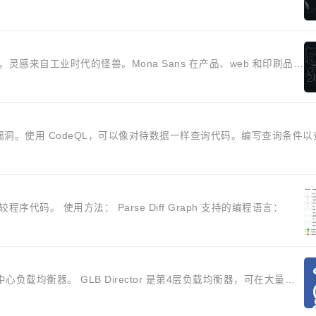
m 设计，灵感来自工业时代的怪兽。Mona Sans 在产品、web 和印刷品上
漏洞。使用 CodeQL，可以像对待数据一样查询代码。编写查询条件
较程序代码。 使用方法： Parse Diff Graph 支持的编程语言：
数据中心负载均衡器。 GLB Director 是第4层负载均衡器，可在大量物