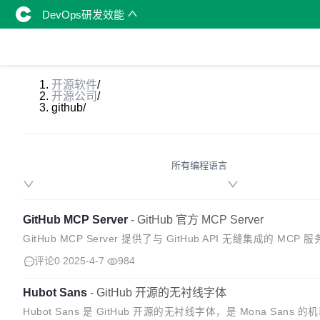
DevOps研发效能
开源软件
/
开源公司
/
github
/
所有编程语言
GitHub MCP Server
-
GitHub 官方 MCP Server
GitHub MCP Server 提供了与 GitHub API 无缝集
b 工作流和流程。 从 G...
评论0
2025-4-7
984
Hubot Sans
-
GitHub 开源的无衬线字体
Hubot Sans 是 GitHub 开源的无衬线字体，是 Mona