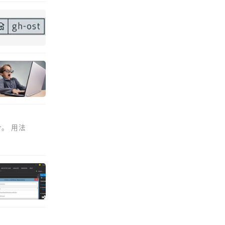
令。 用法