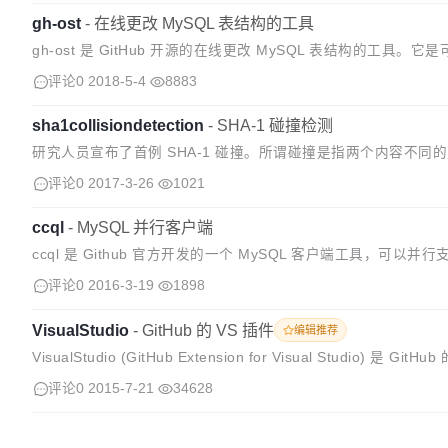
gh-ost
-
​在线更改 MySQL 表结构的工具
gh-ost 是 GitHub 开源的在线更改 MySQL 表结构的工具。
计和许多运维操作。 gh-ost 工作流程 具...
评论0
2018-5-4
8883
sha1collisiondetection
-
SHA-1 碰撞检测
研究人员宣布了首例 SHA-1 碰撞。所谓碰撞是指两个内容不同的对
对象都以内容的 SHA-1 哈希值命名，如果试图向 Git 库里...
评论0
2017-3-26
1021
ccql
-
MySQL 并行客户端
ccql 是 Github 官方开发的一个 MySQL 客户端工具，可以
评论0
2016-3-19
1898
VisualStudio
-
GitHub 的 VS 插件
编辑推荐
VisualStudio (GitHub Extension for Visual Studio) 是 Gi
评论0
2015-7-21
34628