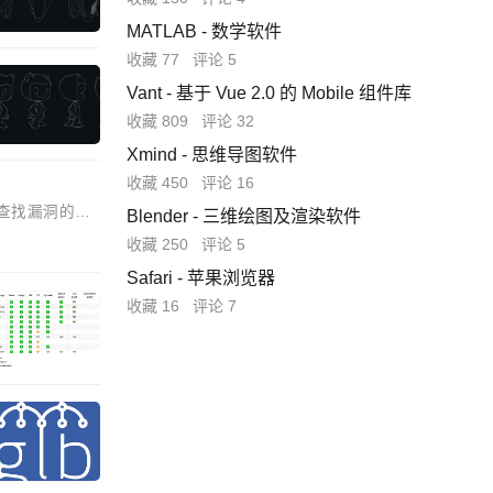
MATLAB - 数学软件
收藏 77
评论 5
Vant - 基于 Vue 2.0 的 Mobile 组件库
收藏 809
评论 32
Xmind - 思维导图软件
收藏 450
评论 16
以查找漏洞的所
Blender - 三维绘图及渲染软件
收藏 250
评论 5
Safari - 苹果浏览器
收藏 16
评论 7