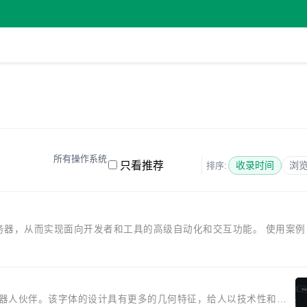
所有操作系统
只看推荐
收录时间
浏
排序:
成的 MCP 服务器，从而实现面向开发者和工具的高级自动化和交互功能。 使用案例 
 Sans 的机器人伙伴。该字体的设计具有更多的几何特征，给人以技术性和特