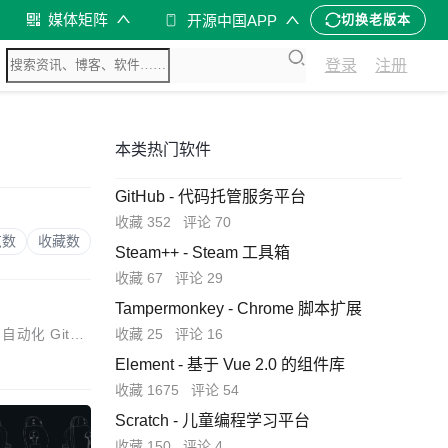
媒体矩阵
开源中国APP
切换老版本
登录
注册
本类热门软件
GitHub - 代码托管服务平台
收藏 352
评论 70
览数
收藏数
Steam++ - Steam 工具箱
收藏 67
评论 29
Tampermonkey - Chrome 脚本扩展
收藏 25
评论 16
自动化 GitHu
Element - 基于 Vue 2.0 的组件库
收藏 1675
评论 54
Scratch - 儿童编程学习平台
收藏 150
评论 4