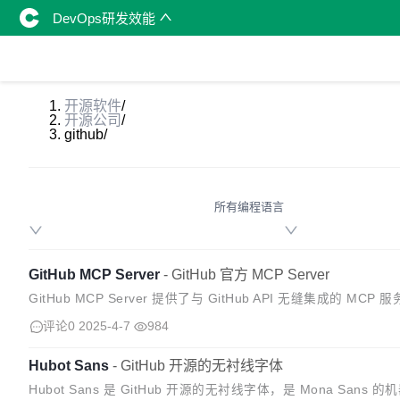
DevOps研发效能
开源软件
/
开源公司
/
github
/
所有编程语言
GitHub MCP Server
-
GitHub 官方 MCP Server
GitHub MCP Server 提供了与 GitHub API 无缝集
b 工作流和流程。 从 G...
评论0
2025-4-7
984
Hubot Sans
-
GitHub 开源的无衬线字体
Hubot Sans 是 GitHub 开源的无衬线字体，是 Mona