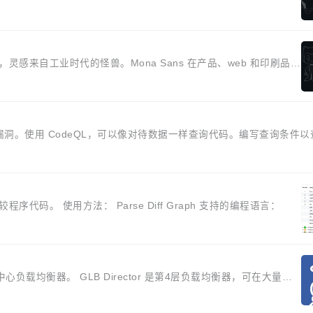
m 设计，灵感来自工业时代的怪兽。Mona Sans 在产品、web 和印刷品上
漏洞。使用 CodeQL，可以像对待数据一样查询代码。编写查询条件
较程序代码。 使用方法： Parse Diff Graph 支持的编程语言：
数据中心负载均衡器。 GLB Director 是第4层负载均衡器，可在大量物