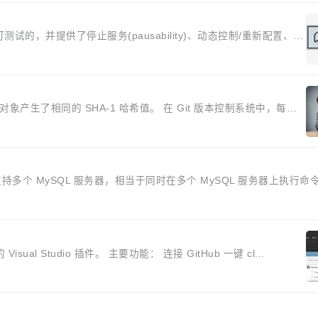
它是可测试的，并提供了停止服务(pausability)、动态控制/重新配置、审
象产生了相同的 SHA-1 哈希值。 在 Git 版本控制系统中，每个
并行支持多个 MySQL 服务器，相当于同时在多个 MySQL 服务器上执行命
tHub 的 Visual Studio 插件。 主要功能： 连接 GitHub 一键 cl...