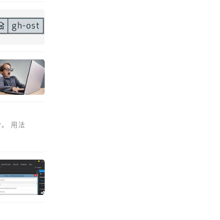
令。 用法