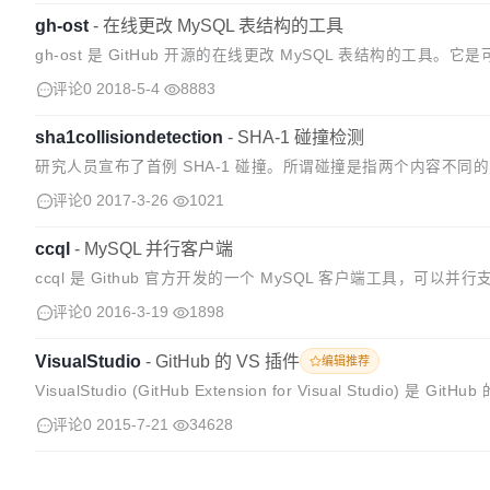
gh-ost
-
​在线更改 MySQL 表结构的工具
gh-ost 是 GitHub 开源的在线更改 MySQL 表结构的工具。
计和许多运维操作。 gh-ost 工作流程 具...
评论0
2018-5-4
8883
sha1collisiondetection
-
SHA-1 碰撞检测
研究人员宣布了首例 SHA-1 碰撞。所谓碰撞是指两个内容不同的对
对象都以内容的 SHA-1 哈希值命名，如果试图向 Git 库里...
评论0
2017-3-26
1021
ccql
-
MySQL 并行客户端
ccql 是 Github 官方开发的一个 MySQL 客户端工具，可以
评论0
2016-3-19
1898
VisualStudio
-
GitHub 的 VS 插件
编辑推荐
VisualStudio (GitHub Extension for Visual Studio) 是 Gi
评论0
2015-7-21
34628