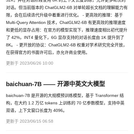
32K，并在对话阶段使用 8K 的上下文长度训练，允许更多轮次的
对话。但当前版本的 ChatGLM2-6B 对单轮超长文档的理解能力有
限，会在后续迭代升级中着重进行优化。 - 更高效的推理：基于
Multi-Query Attention 技术，ChatGLM2-6B 有更高效的推理速度
和更低的显存占用：在官方的模型实现下，推理速度相比初代提升
了 42%，INT4 量化下，6G 显存支持的对话长度由 1K 提升到了
8K。 - 更开放的协议：ChatGLM2-6B 权重对学术研究完全开放，
在获得官方的书面许可后，亦允许商业使用。
更新于 2023/06/26 10:00
baichuan-7B —— 开源中英文大模型
baichuan-7B 是开源的大规模预训练模型，基于 Transformer 结
构，在大约 1.2 万亿 tokens 上训练的 70 亿参数模型，支持中英
双语，上下文窗口长度为 4096。
更新于 2023/06/15 06:58