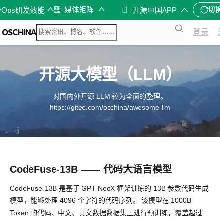
媒体矩阵
vOps研发效能
开源中国APP
切
登录
开源大模型（LLM）
对国内外开源 LLM 较为全面的整理。
https://gitee.com/oschina/awesome-llm
CodeFuse-13B —— 代码大语言模型
CodeFuse-13B 是基于 GPT-NeoX 框架训练的 13B 参数代码生成
模型，能够处理 4096 个字符的代码序列。 该模型在 1000B
Token 的代码、中文、英文数据数据集上进行预训练，覆盖超过