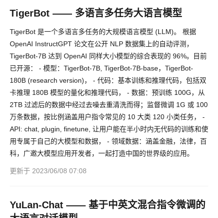
TigerBot —— 多语言多任务大语言模型
TigerBot 是一个多语言多任务的大规模语言模型 (LLM)。 根据
OpenAI InstructGPT 论文在公开 NLP 数据集上的自动评测，
TigerBot-7B 达到 OpenAI 同样大小模型的综合表现的 96%。目前
已开源： - 模型：TigerBot-7B, TigerBot-7B-base，TigerBot-
180B (research version)， - 代码：基本训练和推理代码，包括双
卡推理 180B 模型的量化和推理代码， - 数据：预训练 100G，从
2TB 过滤后的数据中经过去噪去重清洗而得；监督微调 1G 或 100
万条数据，按比例涵盖用户指令常见的 10 大类 120 小类任务， -
API: chat, plugin, finetune, 让用户能在半小时内无代码的训练和使
用专属于自己的大模型和数据， - 领域数据：涵盖金融，法律，百
科，广邀大模型应用开发者，一起打造中国的世界级的应用。
更新于 2023/06/08 07:08
YuLan-Chat —— 基于中英文混合指令微调的