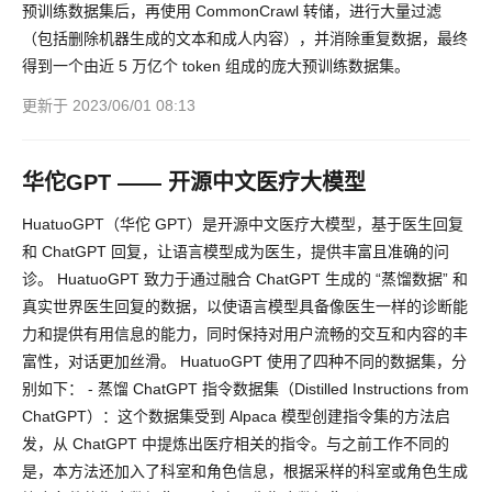
预训练数据集后，再使用 CommonCrawl 转储，进行大量过滤
（包括删除机器生成的文本和成人内容），并消除重复数据，最终
得到一个由近 5 万亿个 token 组成的庞大预训练数据集。
更新于 2023/06/01 08:13
华佗GPT —— 开源中文医疗大模型
HuatuoGPT（华佗 GPT）是开源中文医疗大模型，基于医生回复
和 ChatGPT 回复，让语言模型成为医生，提供丰富且准确的问
诊。 HuatuoGPT 致力于通过融合 ChatGPT 生成的 “蒸馏数据” 和
真实世界医生回复的数据，以使语言模型具备像医生一样的诊断能
力和提供有用信息的能力，同时保持对用户流畅的交互和内容的丰
富性，对话更加丝滑。 HuatuoGPT 使用了四种不同的数据集，分
别如下： - 蒸馏 ChatGPT 指令数据集（Distilled Instructions from
ChatGPT）：这个数据集受到 Alpaca 模型创建指令集的方法启
发，从 ChatGPT 中提炼出医疗相关的指令。与之前工作不同的
是，本方法还加入了科室和角色信息，根据采样的科室或角色生成