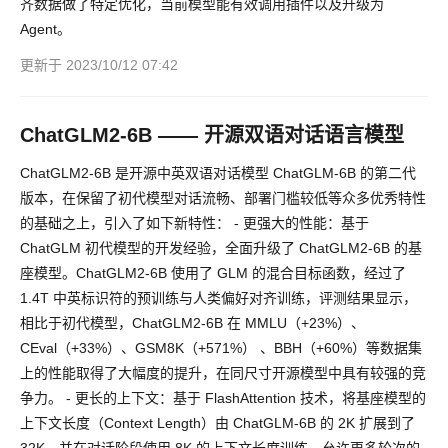
齐数据做了特定优化，当前模型能有效调用插件以及升级为
Agent。
更新于 2023/10/12 07:42
ChatGLM2-6B —— 开源双语对话语言模型
ChatGLM2-6B 是开源中英双语对话模型 ChatGLM-6B 的第二代
版本，在保留了初代模型对话流畅、部署门槛较低等众多优秀特性
的基础之上，引入了如下新特性： - 更强大的性能：基于
ChatGLM 初代模型的开发经验，全面升级了 ChatGLM2-6B 的基
座模型。ChatGLM2-6B 使用了 GLM 的混合目标函数，经过了
1.4T 中英标识符的预训练与人类偏好对齐训练，评测结果显示，
相比于初代模型，ChatGLM2-6B 在 MMLU（+23%）、
CEval（+33%）、GSM8K（+571%） 、BBH（+60%）等数据集
上的性能取得了大幅度的提升，在同尺寸开源模型中具有较强的竞
争力。 - 更长的上下文：基于 FlashAttention 技术，将基座模型的
上下文长度（Context Length）由 ChatGLM-6B 的 2K 扩展到了