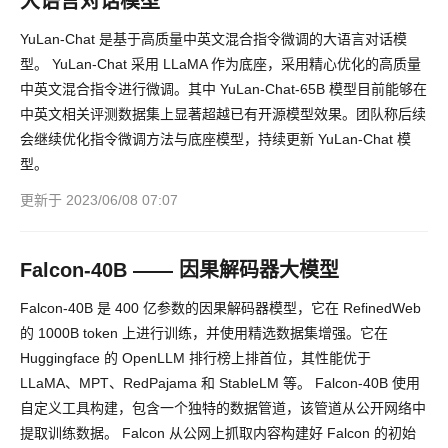
大语言对话模型
YuLan-Chat 是基于高质量中英文混合指令微调的大语言对话模
型。 YuLan-Chat 采用 LLaMA 作为底座，采用精心优化的高质量
中英文混合指令进行微调。其中 YuLan-Chat-65B 模型目前能够在
中英文相关评测数据集上显著超越已有开源模型效果。团队称后续
会继续优化指令微调方法与底座模型，持续更新 YuLan-Chat 模
型。
更新于 2023/06/08 07:07
Falcon-40B —— 因果解码器大模型
Falcon-40B 是 400 亿参数的因果解码器模型，它在 RefinedWeb
的 1000B token 上进行训练，并使用精选数据集增强。它在
Huggingface 的 OpenLLM 排行榜上排首位，其性能优于
LLaMA、MPT、RedPajama 和 StableLM 等。 Falcon-40B 使用
自定义工具构建，包含一个独特的数据管道，该管道从公开网络中
提取训练数据。 Falcon 从公网上抓取内容构建好 Falcon 的初始