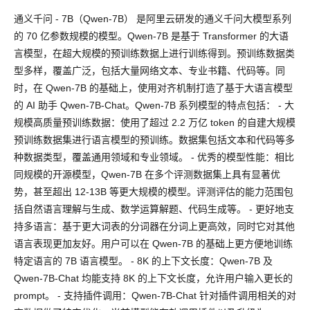
通义千问 - 7B（Qwen-7B） 是阿里云研发的通义千问大模型系列
的 70 亿参数规模的模型。Qwen-7B 是基于 Transformer 的大语
言模型，在超大规模的预训练数据上进行训练得到。预训练数据类
型多样，覆盖广泛，包括大量网络文本、专业书籍、代码等。同
时，在 Qwen-7B 的基础上，使用对齐机制打造了基于大语言模型
的 AI 助手 Qwen-7B-Chat。Qwen-7B 系列模型的特点包括： - 大
规模高质量预训练数据：使用了超过 2.2 万亿 token 的自建大规模
预训练数据集进行语言模型的预训练。数据集包括文本和代码等多
种数据类型，覆盖通用领域和专业领域。 - 优秀的模型性能：相比
同规模的开源模型，Qwen-7B 在多个评测数据集上具有显著优
势，甚至超出 12-13B 等更大规模的模型。评测评估的能力范围包
括自然语言理解与生成、数学运算解题、代码生成等。 - 更好地支
持多语言：基于更大词表的分词器在分词上更高效，同时它对其他
语言表现更加友好。用户可以在 Qwen-7B 的基础上更方便地训练
特定语言的 7B 语言模型。 - 8K 的上下文长度：Qwen-7B 及
Qwen-7B-Chat 均能支持 8K 的上下文长度，允许用户输入更长的
prompt。 - 支持插件调用：Qwen-7B-Chat 针对插件调用相关的对