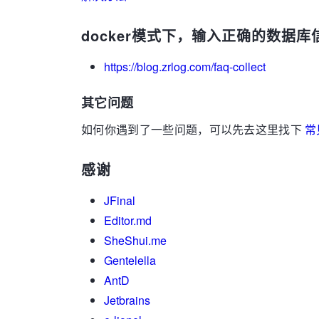
docker模式下，输入正确的数据
https://blog.zrlog.com/faq-collect
其它问题
如何你遇到了一些问题，可以先去这里找下
常
感谢
JFinal
Editor.md
SheShui.me
Gentelella
AntD
Jetbrains