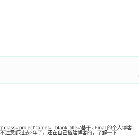
rlog' class='project' target='_blank' title='基于 JFinal 的个人博客
; 从1.4到1.10，不注意都过去3年了，还在自己搭建博客的，了解一下