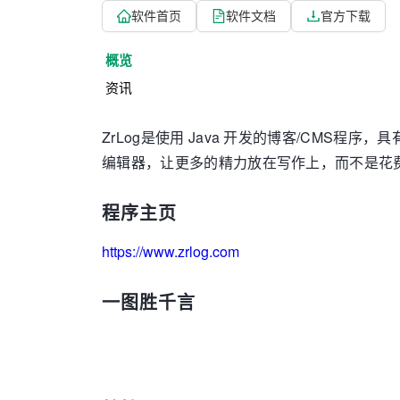
软件首页
软件文档
官方下载
概览
资讯
ZrLog是使用 Java 开发的博客/CMS程序
编辑器，让更多的精力放在写作上，而不是花
程序主页
https://www.zrlog.com
一图胜千言