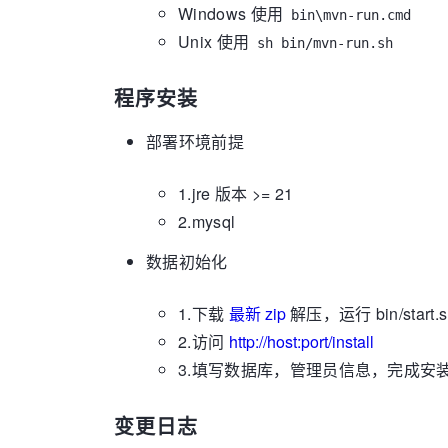
Windows 使用
bin\mvn-run.cmd
Unix 使用
sh bin/mvn-run.sh
程序安装
部署环境前提
1.jre 版本 >= 21
2.mysql
数据初始化
1.下载
最新 zip
解压，运行 bin/start.sh
2.访问
http://host:port/install
3.填写数据库，管理员信息，完成安
变更日志