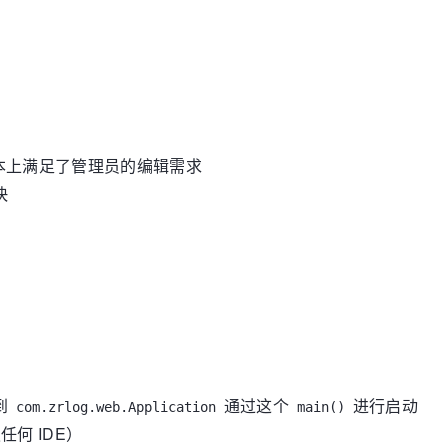
本上满足了管理员的编辑需求
快
到
通过这个
进行启动
com.zrlog.web.Application
main()
任何 IDE）