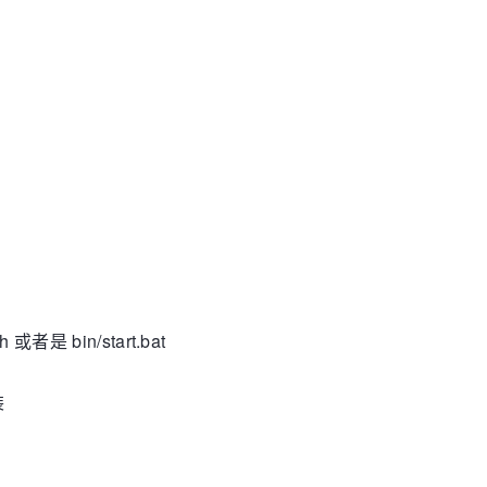
 或者是 bin/start.bat
装