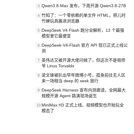
Qwen3.8-Max 发布，下周开源 Qwen3.8-27B
3
竹知了：一个零依赖的单文件 HTML，把儿时
4
竹蝉玩具搬进浏览器
DeepSeek V4 Flash 跑分全解析，13 个最强
5
模型里它最便宜
DeepSeek-V4-Flash 官方 API 现已正式上线公
6
测
英伟达又被开源大佬问候了，但这次不是祖师
7
爷 Linus Torvalds
梁文锋被扒出早年微博小号，孤身前往无人区
8
来一场相当 deep 的 seek 旅行
DeepSeek Harness 宣布内测邀请，全网最大
9
规模开源 Agent 路演现场诞生
MiniMax H3 正式上线，视频模型也开始玩全
10
模态了