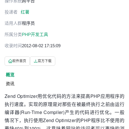
操作系统
跨平台
投递者
红薯
适用人群
程序员
所属分类
PHP开发工具
收录时间
2012-08-02 17:15:09
软件首页
官方下载
概览
资讯
Zend Optimizer用优化代码的方法来提高PHP应用程序的
执行速度。实现的原理是对那些在被最终执行之前由运行
编译器(Run-Time Compiler)产生的代码进行优化。一般
情况下，执行使用Zend Optimizer的PHP程序比不使用的
要快40%到100%。这意味着网站的访问者可以更快的浏