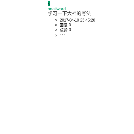
s
snailword
学习一下大神的写法
2017-04-10 23:45:20
回复 0
点赞 0