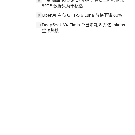
一条“删库”命令跑 17 小时，算法工程师删光
8
89TB 数据只为干私活
OpenAI 宣布 GPT-5.6 Luna 价格下降 80%
9
DeepSeek V4 Flash 单日消耗 8 万亿 tokens
10
登顶热搜