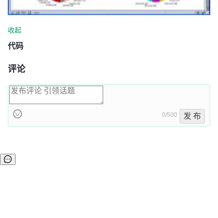
收起
代码
评论
0/500
发 布