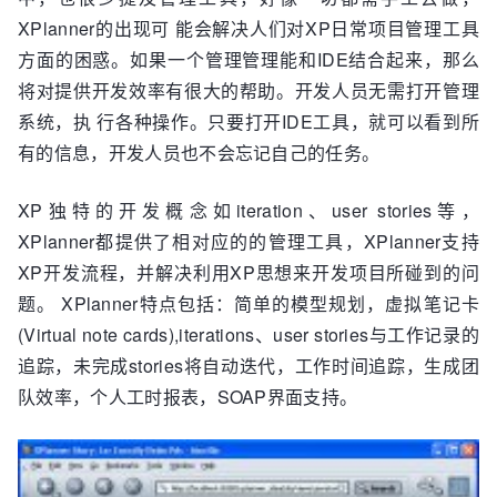
XPlanner的出现可 能会解决人们对XP日常项目管理工具
方面的困惑。如果一个管理管理能和IDE结合起来，那么
将对提供开发效率有很大的帮助。开发人员无需打开管理
系统，执 行各种操作。只要打开IDE工具，就可以看到所
有的信息，开发人员也不会忘记自己的任务。
XP独特的开发概念如iteration、user stories等，
XPlanner都提供了相对应的的管理工具，XPlanner支持
XP开发流程，并解决利用XP思想来开发项目所碰到的问
题。 XPlanner特点包括：简单的模型规划，虚拟笔记卡
(Virtual note cards),iterations、user stories与工作记录的
追踪，未完成stories将自动迭代，工作时间追踪，生成团
队效率，个人工时报表，SOAP界面支持。