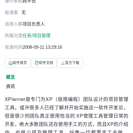
操作系统
跨平台
投递者
无
适用人群
项目负责人
所属分类
任务/项目管理
收录时间
2008-09-11 13:29:16
软件首页
软件文档
官方下载
概览
资讯
XPlanner是专门为XP（极限编程）团队设计的项目管理
工具，或许很多人已经了解并开始实施这一软件开发论，
但是很少的团队真正使用恰当的 XP管理工具管理日常的
开发，绝大多数团队还在使用手工的方式，而且XP的介绍
中，也很少提及管理工具，好像一切都需手工去做，