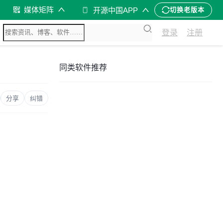
媒体矩阵
开源中国APP
切换老版本
登录
注册
同类软件推荐
分享
纠错