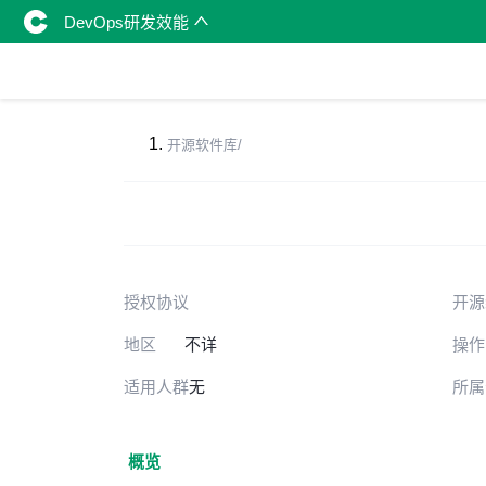
DevOps研发效能
开源软件库
/
授权协议
开源
地区
不详
操作
适用人群
无
所属
概览