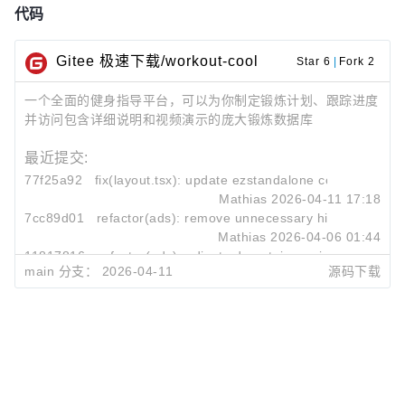
代码
Gitee 极速下载/workout-cool
Star 6
|
Fork 2
一个全面的健身指导平台，可以为你制定锻炼计划、跟踪进度
并访问包含详细说明和视频演示的庞大锻炼数据库
最近提交:
77f25a92
fix(layout.tsx): update ezstandalone configuration 
Mathias
2026-04-11 17:18
7cc89d01
refactor(ads): remove unnecessary hidden class a
Mathias
2026-04-06 01:44
11817816
refactor(ads): adjust ad container min-height and 
main 分支：
2026-04-11
源码下载
Mathias
2026-04-06 01:21
评论