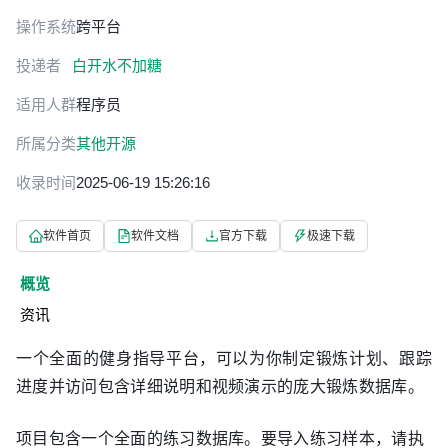
操作系统
跨平台
投递者
白开水不加糖
适用人群
程序员
所属分类
其他开源
收录时间
2025-06-19 15:26:16
软件首页
软件文档
官方下载
极速下载
概览
资讯
一个全面的健身指导平台，可以为你制定锻炼计划、跟踪
进度并访问包含详细说明和视频演示的庞大锻炼数据库。
项目包含一个全面的练习数据库。要导入练习样本，请执