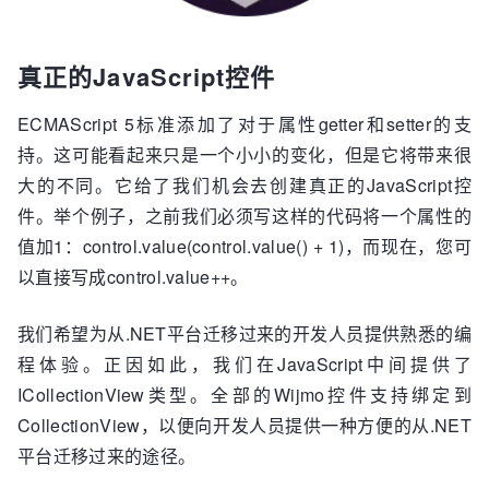
真正的JavaScript控件
ECMAScript 5标准添加了对于属性getter和setter的支
持。这可能看起来只是一个小小的变化，但是它将带来很
大的不同。它给了我们机会去创建真正的JavaScript控
件。举个例子，之前我们必须写这样的代码将一个属性的
值加1：control.value(control.value() + 1)，而现在，您可
以直接写成control.value++。
我们希望为从.NET平台迁移过来的开发人员提供熟悉的编
程体验。正因如此，我们在JavaScript中间提供了
ICollectionView类型。全部的Wijmo控件支持绑定到
CollectionView，以便向开发人员提供一种方便的从.NET
平台迁移过来的途径。