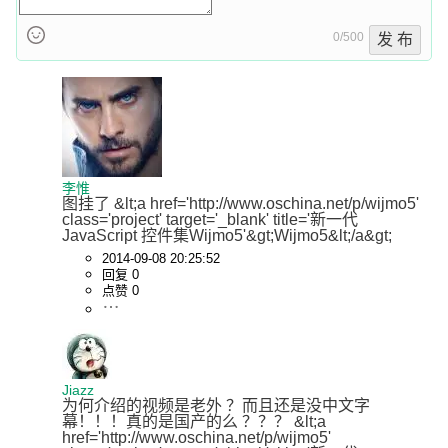
0/500
发 布
李惟
图挂了 &lt;a href='http://www.oschina.net/p/wijmo5' 
class='project' target='_blank' title='新一代 
JavaScript 控件集Wijmo5'&gt;Wijmo5&lt;/a&gt;
2014-09-08 20:25:52
回复 0
点赞 0
Jiazz
为何介绍的视频是老外 ？而且还是没中文字
幕！！！真的是国产的么 ？？？ &lt;a 
href='http://www.oschina.net/p/wijmo5' 