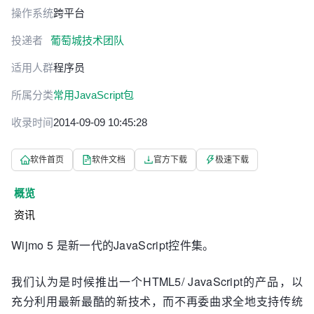
操作系统
跨平台
投递者
葡萄城技术团队
适用人群
程序员
所属分类
常用JavaScript包
收录时间
2014-09-09 10:45:28
软件首页
软件文档
官方下载
极速下载
概览
资讯
Wijmo 5 是新一代的JavaScript控件集。
我们认为是时候推出一个HTML5/ JavaScript的产品，以
充分利用最新最酷的新技术，而不再委曲求全地支持传统