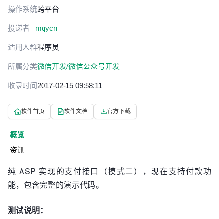
操作系统
跨平台
投递者
mqycn
适用人群
程序员
所属分类
微信开发/微信公众号开发
收录时间
2017-02-15 09:58:11
软件首页
软件文档
官方下载
概览
资讯
纯 ASP 实现的支付接口（模式二），现在支持付款功
能，包含完整的演示代码。
测试说明：