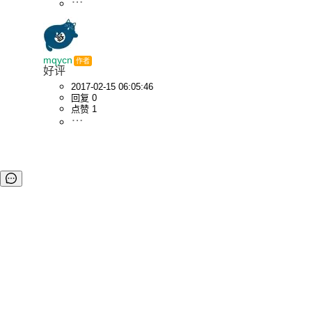
mqycn
作者
好评
2017-02-15 06:05:46
回复 0
点赞 1
©OSCHINA(OSChina.NET)
京ICP备2025119063号