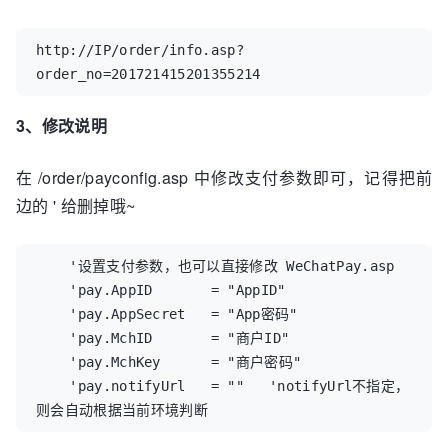
http://IP/order/info.asp?
order_no=201721415201355214
3、修改说明
在 /order/payconfig.asp 中修改支付参数即可，记得把前
边的 ' 给删掉哦~
    '设置支付参数，也可以直接修改 WeChatPay.asp

    'pay.AppID       = "AppID"

    'pay.AppSecret   = "App密码"

    'pay.MchID       = "商户ID"

    'pay.MchKey      = "商户密码"

    'pay.notifyUrl   = ""   'notifyUrl不指定，
则会自动根据当前环境判断