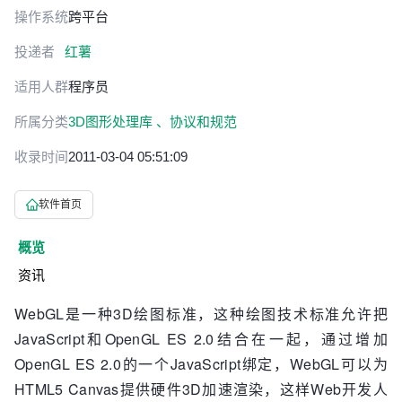
操作系统
跨平台
投递者
红薯
适用人群
程序员
所属分类
3D图形处理库 、
协议和规范
收录时间
2011-03-04 05:51:09
软件首页
概览
资讯
WebGL是一种3D绘图标准，这种绘图技术标准允许把
JavaScript和OpenGL ES 2.0结合在一起，通过增加
OpenGL ES 2.0的一个JavaScript绑定，WebGL可以为
HTML5 Canvas提供硬件3D加速渲染，这样Web开发人