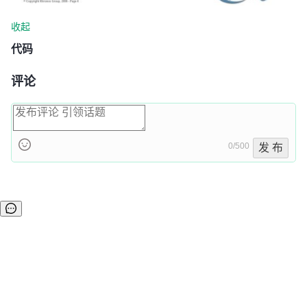
收起
代码
评论
0/500
发 布